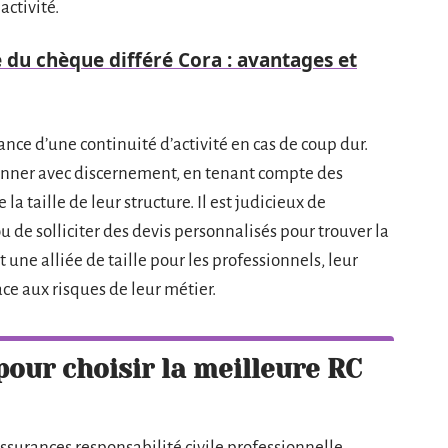
activité.
du chèque différé Cora : avantages et
nce d’une continuité d’activité en cas de coup dur.
ionner avec discernement, en tenant compte des
 la taille de leur structure. Il est judicieux de
 de solliciter des devis personnalisés pour trouver la
 une alliée de taille pour les professionnels, leur
face aux risques de leur métier.
pour choisir la meilleure RC
surances responsabilité civile professionnelle,