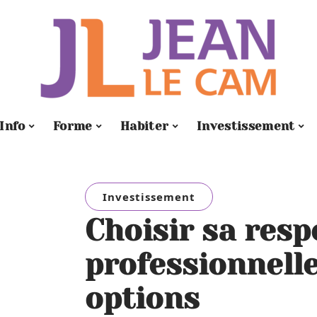
Info
Forme
Habiter
Investissement
Investissement
Choisir sa respo
professionnelle
options