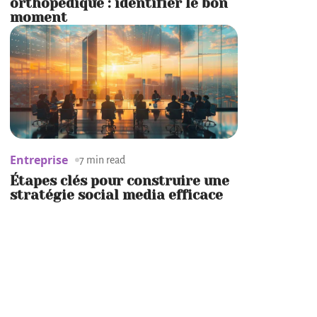
orthopédique : identifier le bon
moment
Entreprise
7 min read
Étapes clés pour construire une
stratégie social media efficace