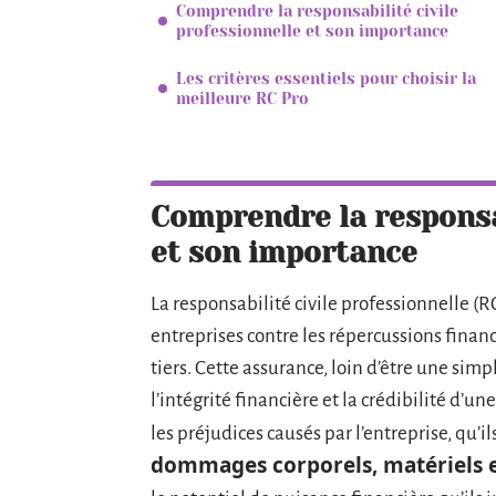
Comprendre la responsabilité civile
professionnelle et son importance
Les critères essentiels pour choisir la
meilleure RC Pro
Comprendre la responsab
et son importance
La responsabilité civile professionnelle (RC
entreprises contre les répercussions fina
tiers. Cette assurance, loin d’être une sim
l’intégrité financière et la crédibilité d’un
les préjudices causés par l’entreprise, qu’i
dommages corporels, matériels 