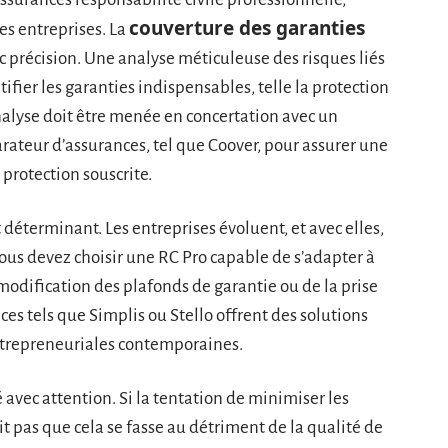
couverture des garanties
des entreprises. La
vec précision. Une analyse méticuleuse des risques liés
ntifier les garanties indispensables, telle la protection
analyse doit être menée en concertation avec un
arateur d’assurances, tel que Coover, pour assurer une
 protection souscrite.
 déterminant. Les entreprises évoluent, et avec elles,
Vous devez choisir une RC Pro capable de s’adapter à
a modification des plafonds de garantie ou de la prise
ces tels que Simplis ou Stello offrent des solutions
trepreneuriales contemporaines.
 avec attention. Si la tentation de minimiser les
t pas que cela se fasse au détriment de la qualité de