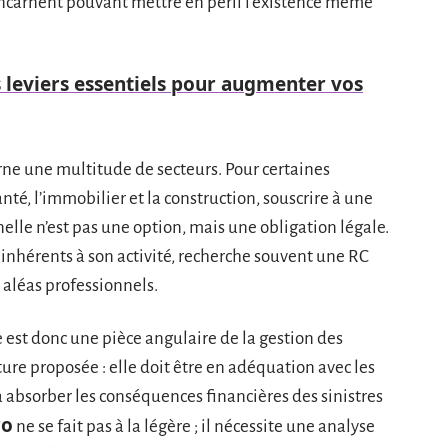
 incarnent pouvant mettre en péril l’existence même
s leviers essentiels pour augmenter vos
rne une multitude de secteurs. Pour certaines
nté, l’immobilier et la construction, souscrire à une
elle n’est pas une option, mais une obligation légale.
 inhérents à son activité, recherche souvent une RC
 aléas professionnels.
e est donc une pièce angulaire de la gestion des
ure proposée : elle doit être en adéquation avec les
à absorber les conséquences financières des sinistres
ro
ne se fait pas à la légère ; il nécessite une analyse