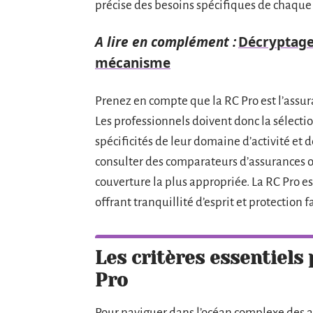
précise des besoins spécifiques de chaque 
A lire en complément :
Décryptage 
mécanisme
Prenez en compte que la RC Pro est l’assura
Les professionnels doivent donc la sélect
spécificités de leur domaine d’activité et de
consulter des comparateurs d’assurances ou
couverture la plus appropriée. La RC Pro est
offrant tranquillité d’esprit et protection 
Les critères essentiels 
Pro
Pour naviguer dans l’océan complexe des as