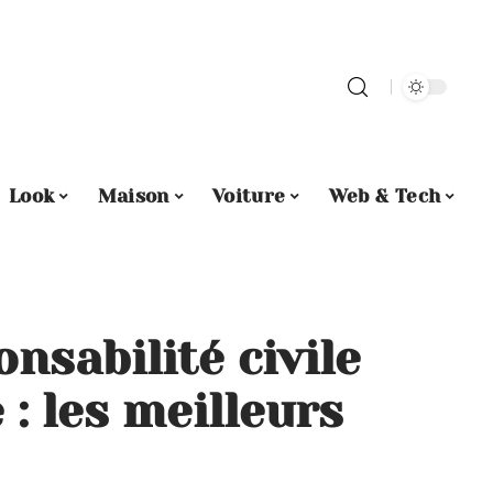
Look
Maison
Voiture
Web & Tech
nsabilité civile
 : les meilleurs