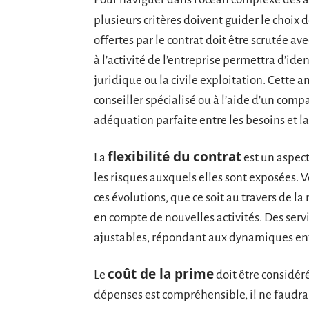
plusieurs critères doivent guider le choix 
offertes par le contrat doit être scrutée a
à l’activité de l’entreprise permettra d’ide
juridique ou la civile exploitation. Cette 
conseiller spécialisé ou à l’aide d’un comp
adéquation parfaite entre les besoins et la
flexibilité du contrat
La
est un aspect
les risques auxquels elles sont exposées. 
ces évolutions, que ce soit au travers de l
en compte de nouvelles activités. Des servi
ajustables, répondant aux dynamiques en
coût de la prime
Le
doit être considéré
dépenses est compréhensible, il ne faudrai