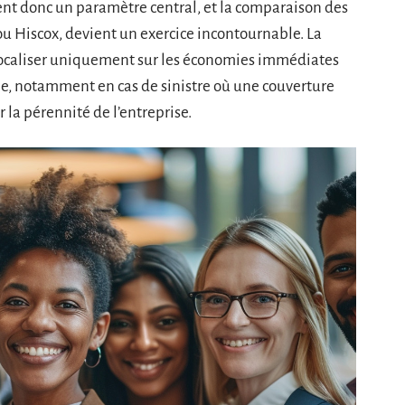
ient donc un paramètre central, et la comparaison des
s ou Hiscox, devient un exercice incontournable. La
 focaliser uniquement sur les économies immédiates
me, notamment en cas de sinistre où une couverture
la pérennité de l’entreprise.