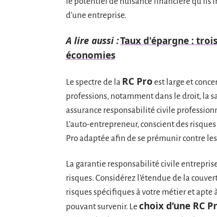
le potentiel de nuisance financière qu’ils
d’une entreprise.
A lire aussi :
Taux d'épargne : troi
économies
RC Pro
Le spectre de la
est large et conce
professions, notamment dans le droit, la sa
assurance responsabilité civile professionn
L’auto-entrepreneur, conscient des risques
Pro adaptée afin de se prémunir contre les
La garantie responsabilité civile entrepris
risques. Considérez l’étendue de la couvert
risques spécifiques à votre métier et apte 
choix d’une RC P
pouvant survenir. Le