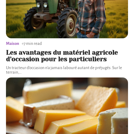
Maison
7 min read
Les avantages du matériel agricole
d’occasion pour les particuliers
Un tracteur d'occasion n'a jamais labouré autant de préjugés. Sur le
terrain,
…