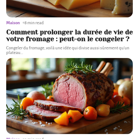
Maison
8 min read
Comment prolonger la durée de vie de
votre fromage : peut-on le congeler ?
Congeler du fromage, voilà une idée qui divise aussi sûrement qu'un
plateau
…