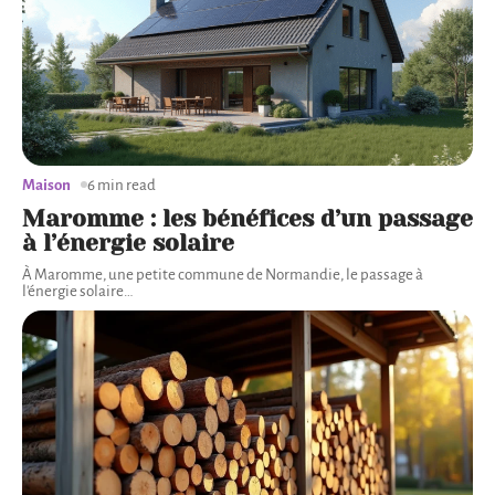
Maison
6 min read
Maromme : les bénéfices d’un passage
à l’énergie solaire
À Maromme, une petite commune de Normandie, le passage à
l'énergie solaire
…