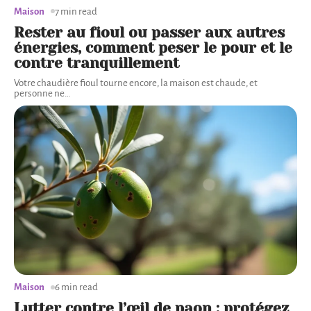
Maison
7 min read
Rester au fioul ou passer aux autres
énergies, comment peser le pour et le
contre tranquillement
Votre chaudière fioul tourne encore, la maison est chaude, et
personne ne
…
Maison
6 min read
Lutter contre l’œil de paon : protégez