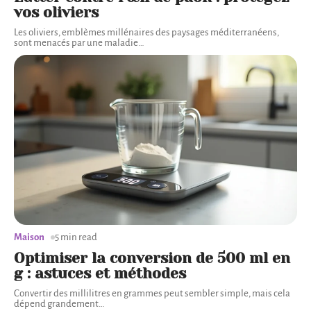
vos oliviers
Les oliviers, emblèmes millénaires des paysages méditerranéens,
sont menacés par une maladie
…
Maison
5 min read
Optimiser la conversion de 500 ml en
g : astuces et méthodes
Convertir des millilitres en grammes peut sembler simple, mais cela
dépend grandement
…