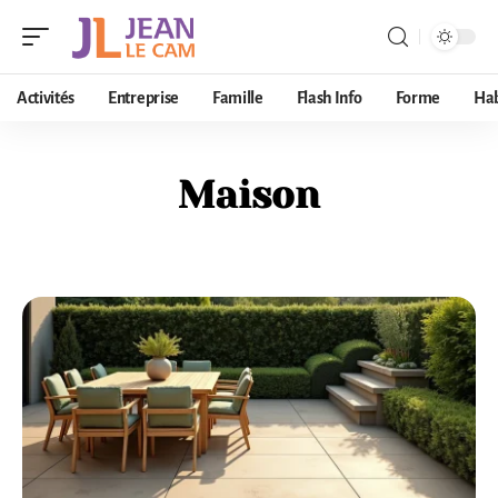
Activités
Entreprise
Famille
Flash Info
Forme
Hab
Maison