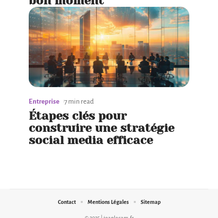
bon moment
Entreprise
7 min read
Étapes clés pour
construire une stratégie
social media efficace
Contact
Mentions Légales
Sitemap
© 2025 | jeanlecam.fr