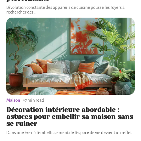
L'évolution constante des appareils de cuisine pousse les foyers à
rechercher des
…
Maison
7 min read
Décoration intérieure abordable :
astuces pour embellir sa maison sans
se ruiner
Dans une ère où l'embellissement de l'espace de vie devient un reflet
…