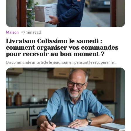
Maison
7 min read
Livraison Colissimo le samedi :
comment organiser vos commandes
pour recevoir au bon moment ?
On commande un article le jeudi soir en pensant le récupérer le
…