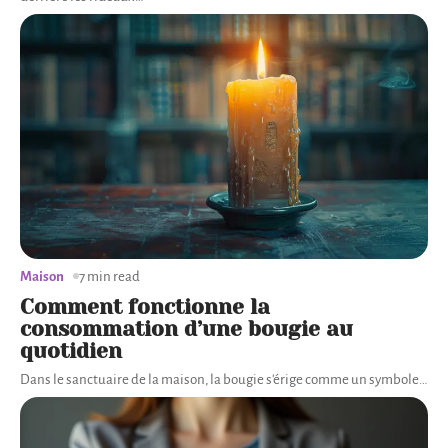
Maison
7 min read
Comment fonctionne la
consommation d’une bougie au
quotidien
Dans le sanctuaire de la maison, la bougie s'érige comme un symbole
…