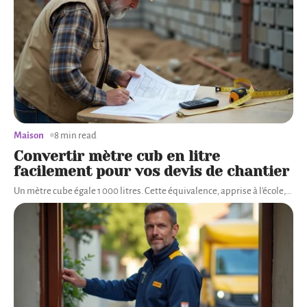
Maison
8 min read
Convertir mètre cub en litre
facilement pour vos devis de chantier
Un mètre cube égale 1 000 litres. Cette équivalence, apprise à l'école,
…