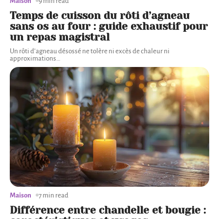
Maison
9 min read
Temps de cuisson du rôti d’agneau
sans os au four : guide exhaustif pour
un repas magistral
Un rôti d’agneau désossé ne tolère ni excès de chaleur ni
approximations
…
Maison
7 min read
Différence entre chandelle et bougie :