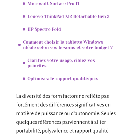
Microsoft Surface Pro 11
Lenovo ThinkPad X12 Detachable Gen 3
HP Spectre Fold
Comment choisir la tablette Windows
idéale selon vos besoins et votre budget ?
Clarifiez votre usage, ciblez vos
priorités
Optimisez le rapport qualité/prix
La diversité des form factors ne reflète pas
forcément des différences significatives en
matière de puissance ou d’autonomie. Seules
quelques références parviennent à allier
portabilité, polyvalence et rapport qualité-