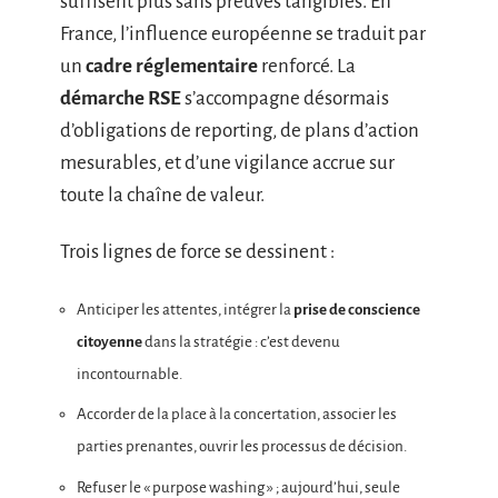
suffisent plus sans preuves tangibles. En
France, l’influence européenne se traduit par
un
cadre réglementaire
renforcé. La
démarche RSE
s’accompagne désormais
d’obligations de reporting, de plans d’action
mesurables, et d’une vigilance accrue sur
toute la chaîne de valeur.
Trois lignes de force se dessinent :
Anticiper les attentes, intégrer la
prise de conscience
citoyenne
dans la stratégie : c’est devenu
incontournable.
Accorder de la place à la concertation, associer les
parties prenantes, ouvrir les processus de décision.
Refuser le « purpose washing » ; aujourd’hui, seule