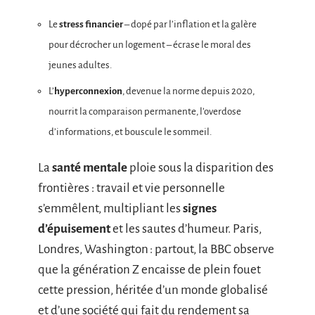
Le
stress financier
– dopé par l’inflation et la galère
pour décrocher un logement – écrase le moral des
jeunes adultes.
L’
hyperconnexion
, devenue la norme depuis 2020,
nourrit la comparaison permanente, l’overdose
d’informations, et bouscule le sommeil.
La
santé mentale
ploie sous la disparition des
frontières : travail et vie personnelle
s’emmêlent, multipliant les
signes
d’épuisement
et les sautes d’humeur. Paris,
Londres, Washington : partout, la BBC observe
que la génération Z encaisse de plein fouet
cette pression, héritée d’un monde globalisé
et d’une société qui fait du rendement sa