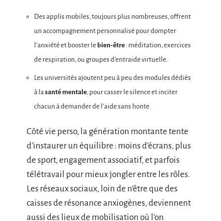
Des applis mobiles, toujours plus nombreuses, offrent
un accompagnement personnalisé pour dompter
l’anxiété et booster le
bien-être
: méditation, exercices
de respiration, ou groupes d’entraide virtuelle.
Les universités ajoutent peu à peu des modules dédiés
à la
santé mentale
, pour casser le silence et inciter
chacun à demander de l’aide sans honte.
Côté vie perso, la génération montante tente
d’instaurer un équilibre : moins d’écrans, plus
de sport, engagement associatif, et parfois
télétravail pour mieux jongler entre les rôles.
Les réseaux sociaux, loin de n’être que des
caisses de résonance anxiogènes, deviennent
aussi des lieux de mobilisation où l’on