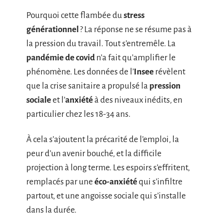
Pourquoi cette flambée du
stress
générationnel
? La réponse ne se résume pas à
la pression du travail. Tout s’entremêle. La
pandémie de covid
n’a fait qu’amplifier le
phénomène. Les données de l’
Insee
révèlent
que la crise sanitaire a propulsé la
pression
sociale
et l’
anxiété
à des niveaux inédits, en
particulier chez les 18-34 ans.
À cela s’ajoutent la précarité de l’emploi, la
peur d’un avenir bouché, et la difficile
projection à long terme. Les espoirs s’effritent,
remplacés par une
éco-anxiété
qui s’infiltre
partout, et une angoisse sociale qui s’installe
dans la durée.