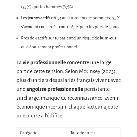
(93 %) que les hommes (87 %).
Les
jeunes actifs
(18-34 ans) tutoient des sommets : 95 %
s’avouent concernés, contre 85 % pour les plus de 55 ans.
Près de 4 actifs sur 10 parlent d’un risque de
burn-out
ou d’épuisement professionnel.
La
vie professionnelle
concentre une large
part de cette tension. Selon McKinsey (2023),
plus d’un tiers des salariés français vivent avec
une
angoisse professionnelle
persistante :
surcharge, manque de reconnaissance, avenir
économique incertain, chaque facteur ajoute
une pierre à l’édifice.
Catégorie
Taux de stress