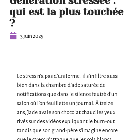
Génération stressée :
qui est la plus touchée
?
3 juin 2025
Le stress n’a pas d’uniforme : il s’infiltre aussi
bien dans la chambre d’ado saturée de
notifications que dans le silence feutré d’un
salon où l’on feuillette un journal. À treize
ans, Jade avale son chocolat chaud les yeux
rivés sur des vidéos expliquant le burn-out,
tandis que son grand-père s’imagine encore
que le stress n’attaque que les cols blancs