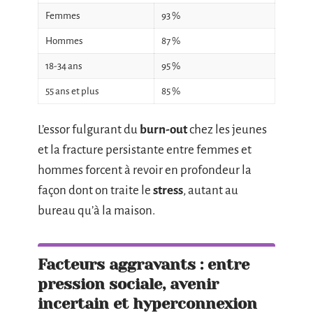
Femmes
93 %
Hommes
87 %
18-34 ans
95 %
55 ans et plus
85 %
L’essor fulgurant du
burn-out
chez les jeunes
et la fracture persistante entre femmes et
hommes forcent à revoir en profondeur la
façon dont on traite le
stress
, autant au
bureau qu’à la maison.
Facteurs aggravants : entre
pression sociale, avenir
incertain et hyperconnexion