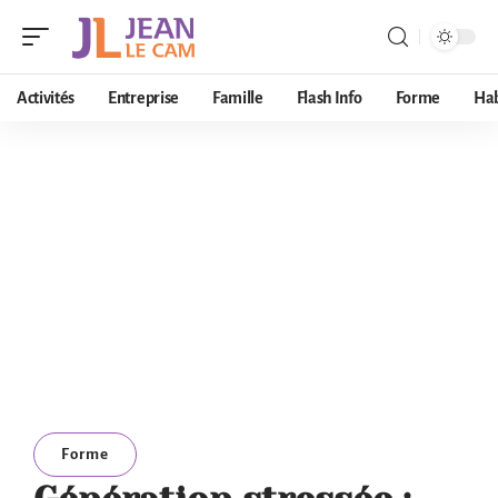
Activités
Entreprise
Famille
Flash Info
Forme
Hab
Forme