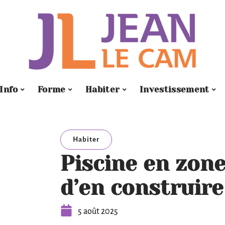
Info
Forme
Habiter
Investissement
Habiter
Piscine en zone 
d’en construire
5 août 2025