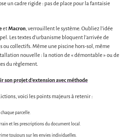
se un cadre rigide : pas de place pour la fantaisie
e
et
Macron
, verrouillent le système. Oubliez l’idée
appel. Les textes d’urbanisme bloquent l’arrivée de
s ou collectifs. Même une piscine hors-sol, même
allation nouvelle : la notion de « démontable » ou de
nces du règlement.
sir son projet d’extension avec méthode
ctions, voici les points majeurs à retenir :
 chaque parcelle.
rrain et les prescriptions du document local.
prime toujours sur les envies individuelles.