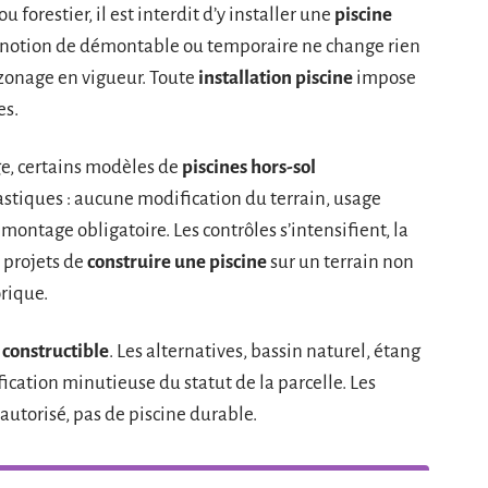
ou forestier, il est interdit d’y installer une
piscine
notion de démontable ou temporaire ne change rien
e zonage en vigueur. Toute
installation piscine
impose
es.
ge, certains modèles de
piscines hors-sol
astiques : aucune modification du terrain, usage
montage obligatoire. Les contrôles s’intensifient, la
s projets de
construire une piscine
sur un terrain non
orique.
 constructible
. Les alternatives, bassin naturel, étang
ication minutieuse du statut de la parcelle. Les
 autorisé, pas de piscine durable.