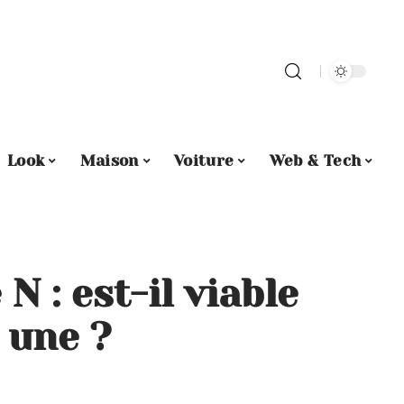
Look
Maison
Voiture
Web & Tech
N : est-il viable
 une ?