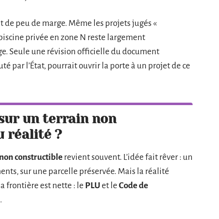
sent de peu de marge. Même les projets jugés «
piscine privée en zone N reste largement
e. Seule une révision officielle du document
té par l’État, pourrait ouvrir la porte à un projet de ce
sur un terrain non
 réalité ?
 non constructible
revient souvent. L’idée fait rêver : un
ents, sur une parcelle préservée. Mais la réalité
la frontière est nette : le
PLU
et le
Code de
.