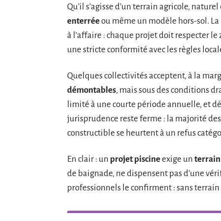
Qu’il s’agisse d’un terrain agricole, naturel 
enterrée
ou même un modèle hors-sol. La 
à l’affaire : chaque projet doit respecter l
une stricte conformité avec les règles local
Quelques collectivités acceptent, à la mar
démontables
, mais sous des conditions dr
limité à une courte période annuelle, et dé
jurisprudence reste ferme : la majorité de
constructible se heurtent à un refus catég
En clair : un
projet piscine
exige un
terrain
de baignade, ne dispensent pas d’une vérif
professionnels le confirment : sans terrain