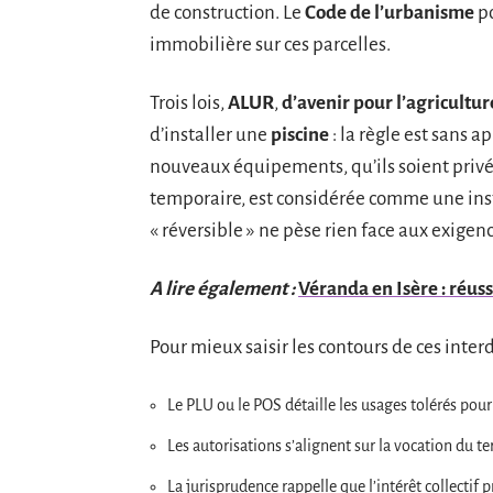
de construction. Le
Code de l’urbanisme
po
immobilière sur ces parcelles.
Trois lois,
ALUR
,
d’avenir pour l’agricultur
d’installer une
piscine
: la règle est sans 
nouveaux équipements, qu’ils soient privé
temporaire, est considérée comme une inst
« réversible » ne pèse rien face aux exige
A lire également :
Véranda en Isère : réus
Pour mieux saisir les contours de ces interdi
Le PLU ou le POS détaille les usages tolérés pour
Les autorisations s’alignent sur la vocation du te
La jurisprudence rappelle que l’intérêt collectif 