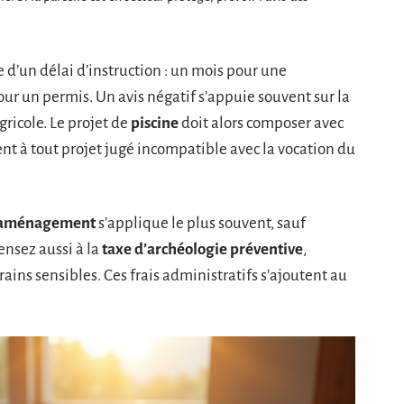
e d’un délai d’instruction : un mois pour une
our un permis. Un avis négatif s’appuie souvent sur la
gricole. Le projet de
piscine
doit alors composer avec
nt à tout projet jugé incompatible avec la vocation du
’aménagement
s’applique le plus souvent, sauf
ensez aussi à la
taxe d’archéologie préventive
,
rains sensibles. Ces frais administratifs s’ajoutent au