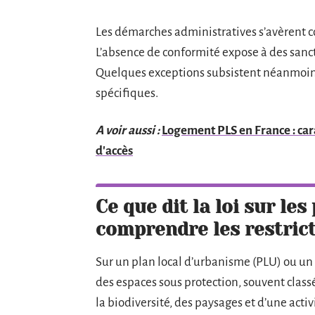
Les démarches administratives s’avèrent 
L’absence de conformité expose à des sancti
Quelques exceptions subsistent néanmoins
spécifiques.
A voir aussi :
Logement PLS en France : cara
d'accès
Ce que dit la loi sur les
comprendre les restric
Sur un plan local d’urbanisme (PLU) ou un 
des espaces sous protection, souvent classé
la biodiversité, des paysages et d’une acti