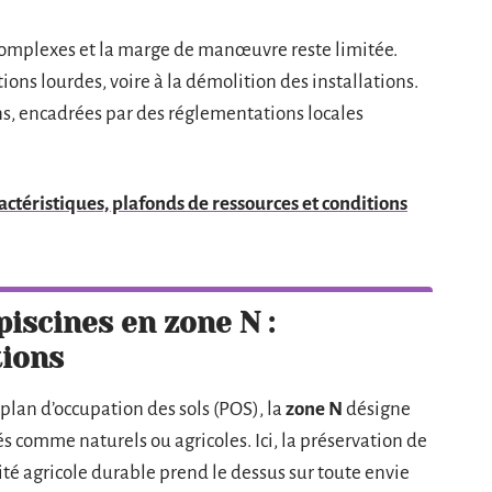
complexes et la marge de manœuvre reste limitée.
ons lourdes, voire à la démolition des installations.
, encadrées par des réglementations locales
ctéristiques, plafonds de ressources et conditions
 piscines en zone N :
tions
plan d’occupation des sols (POS), la
zone N
désigne
s comme naturels ou agricoles. Ici, la préservation de
vité agricole durable prend le dessus sur toute envie