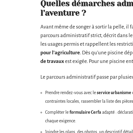
Quelles démarches admi
l’aventure ?
Avant même de songer à sortir la pelle, il fa
parcours administratif strict, décrit dans l
les usages permis et rappellent les restrict
pour l’agriculture
. Dès qu’une piscine dé
de travaux
est exigée. Pour une piscine ente
Le parcours administratif passe par plusie
Prendre rendez-vous avec le
service urbanisme
contraintes locales, rassembler la liste des pièces
Compléter le
formulaire Cerfa
adapté : déclarat
chaque exigence.
Joindre les plans, des photos, un descriptif détail