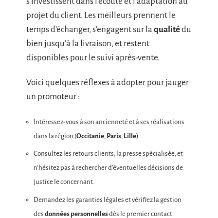
s’investissent dans l’écoute et l’adaptation au
projet du client. Les meilleurs prennent le
temps d’échanger, s’engagent sur la
qualité
du
bien jusqu’à la livraison, et restent
disponibles pour le suivi après-vente.
Voici quelques réflexes à adopter pour jauger
un promoteur :
Intéressez-vous à son ancienneté et à ses réalisations
dans la région (
Occitanie
,
Paris
,
Lille
).
Consultez les retours clients, la presse spécialisée, et
n’hésitez pas à rechercher d’éventuelles décisions de
justice le concernant.
Demandez les garanties légales et vérifiez la gestion
des
données personnelles
dès le premier contact.