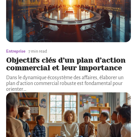
Entreprise
7 min read
Objectifs clés d’un plan d’action
commercial et leur importance
Dans le dynamique écosystème des affaires, élaborer un
plan d'action commercial robuste est fondamental pour
orienter
…