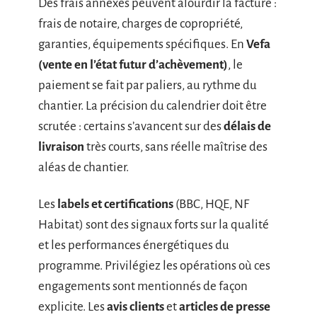
Des frais annexes peuvent alourdir la facture :
frais de notaire, charges de copropriété,
garanties, équipements spécifiques. En
Vefa
(vente en l’état futur d’achèvement)
, le
paiement se fait par paliers, au rythme du
chantier. La précision du calendrier doit être
scrutée : certains s’avancent sur des
délais de
livraison
très courts, sans réelle maîtrise des
aléas de chantier.
Les
labels et certifications
(BBC, HQE, NF
Habitat) sont des signaux forts sur la qualité
et les performances énergétiques du
programme. Privilégiez les opérations où ces
engagements sont mentionnés de façon
explicite. Les
avis clients
et
articles de presse