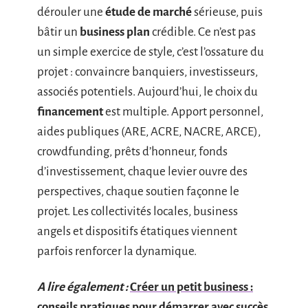
dérouler une
étude de marché
sérieuse, puis
bâtir un
business plan
crédible. Ce n’est pas
un simple exercice de style, c’est l’ossature du
projet : convaincre banquiers, investisseurs,
associés potentiels. Aujourd’hui, le choix du
financement
est multiple. Apport personnel,
aides publiques (ARE, ACRE, NACRE, ARCE),
crowdfunding, prêts d’honneur, fonds
d’investissement, chaque levier ouvre des
perspectives, chaque soutien façonne le
projet. Les collectivités locales, business
angels et dispositifs étatiques viennent
parfois renforcer la dynamique.
A lire également :
Créer un petit business :
conseils pratiques pour démarrer avec succès