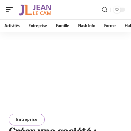
Activités
Entreprise
Famille
Flash Info
Forme
Hab
Entreprise