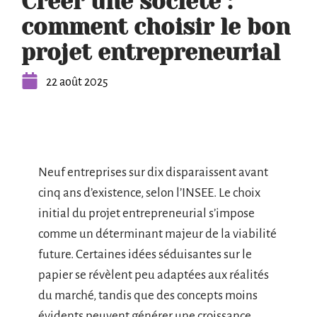
Créer une société :
comment choisir le bon
projet entrepreneurial
22 août 2025
Neuf entreprises sur dix disparaissent avant
cinq ans d’existence, selon l’INSEE. Le choix
initial du projet entrepreneurial s’impose
comme un déterminant majeur de la viabilité
future. Certaines idées séduisantes sur le
papier se révèlent peu adaptées aux réalités
du marché, tandis que des concepts moins
évidents peuvent générer une croissance